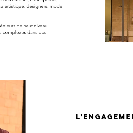
au artistique, designers, mode
énieurs de haut niveau
s complexes dans des
L'ENGAGEME