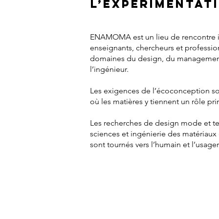
L’expérimentat
ENAMOMA est un lieu de rencontre in
enseignants, chercheurs et professio
domaines du design, du management
l’ingénieur.
Les exigences de l’écoconception s
où les matières y tiennent un rôle pr
Les recherches de design mode et te
sciences et ingénierie des matériaux
sont tournés vers l’humain et l’usager