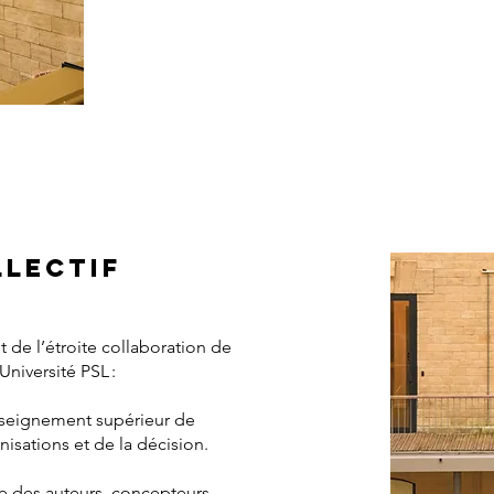
LLECTIF
de l’étroite collaboration de
’Université PSL
:
nseignement supérieur de
isations et de la décision.
me des auteurs, concepteurs,