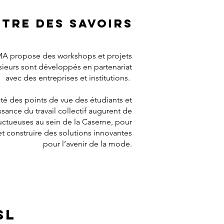
tre des savoirs
 propose des workshops et projets
sieurs sont développés en partenariat
avec des entreprises et institutions.
lité des points de vue des étudiants et
ssance du travail collectif augurent de
uctueuses au sein de la Caserne, pour
t construire des solutions innovantes
pour l’avenir de la mode.
sL