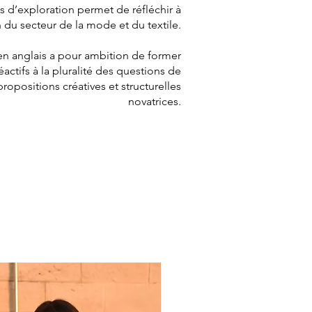
ts d’exploration permet de réfléchir à
n du secteur de la mode et du textile.
 anglais a pour ambition de former
éactifs à la pluralité des questions de
propositions créatives et structurelles
novatrices.