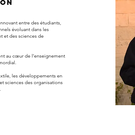
ion
novant entre des étudiants,
nnels évoluant dans les
 et des sciences de
ont au cœur de l’enseignement
imordial.
xtile, les développements en
 et sciences des organisations
.