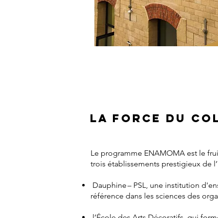
LA FORCE DU CO
Le programme ENAMOMA est le fruit 
trois établissements prestigieux de
l
Dauphine – PSL, une institution d'e
référence dans les sciences des organ
l’École des Arts Décoratifs, qui for