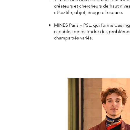
créateurs et chercheurs de haut nive
et textile, objet, image et espace.
MINES Paris – PSL, qui forme des ing
capables de résoudre des problème
champs très variés.