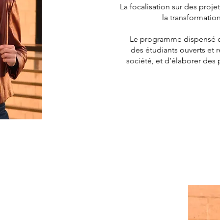
La focalisation sur des proje
la transformatio
Le programme dispensé en
des étudiants ouverts et r
société, et d’élaborer des 