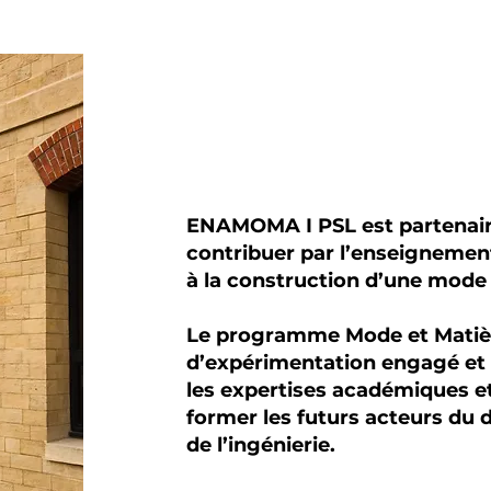
ENAMOMA I PSL est partenai
contribuer par l’enseignement
à la construction d’une mode 
Le programme Mode et Matièr
d’expérimentation engagé et i
les expertises académiques et
former les futurs acteurs du
de l’ingénierie.