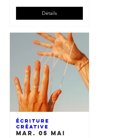
Détails
Écriture
créative
mar. 05 mai