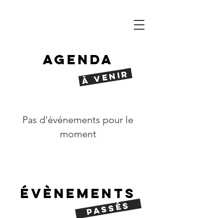
AGENDA
À VENIR
Pas d'événements pour le
moment
évènements
passés