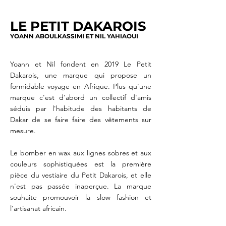
LE PETIT DAKAROIS
YOANN ABOULKASSIMI ET NIL YAHIAOUI
Yoann et Nil fondent en 2019 Le Petit
Dakarois, une marque qui propose un
formidable voyage en Afrique. Plus qu'une
marque c'e
st d'abord un collectif d'amis
séduis par l'habitude des habitants de
Dakar de se faire faire des vêtements sur
mesure.
Le bomber en wax aux lignes sobres et aux
couleurs sophistiquées est la première
pièce du vestiaire du Petit Dakarois, et elle
n'est pas passée inaperçue. La marque
souhaite promouvoir la slow fashion et
l'artisanat africain.