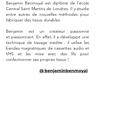
Benjamin Benmoyal est diplômé de l'école
Central Saint Martins de Londres. Il
y étudie
entre autres de nouvelles méthodes pour
fabriquer des tissus durables.
Benjamin est un créat
eur passionné
et
passionnant.
En effet
, il a développé une
technique de tissage inédite : il utilise les
bandes magnétiques de c
assettes audio et
VHS et les mixe avec des fils pour
confectionner ses propres tissus !
@
benjaminbenmoyal