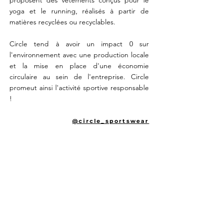
proposent des vêtements conçus pour le
yoga et le running, réalis
és à partir de
matières recyclées ou recyclables.
Circle tend à avoir un impact 0 sur
l'environnement avec une production locale
et la mise en place d'une économie
circulaire au sein de l'entreprise. Circle
promeut ainsi l'activité sportive responsable
!
@circle_sportswear