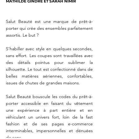
MATHILDE GINDRE ET SARAH NIMIR
Salut Beauté est une marque de prêt-à-
porter qui crée des ensembles parfaitement
assortis. Le but ?
S’habiller avec style en quelques secondes,
sans effort. Les coupes sont travaillées avec
des détails pointus pour sublimer la
silhouette. Le tout est confectionné dans de
belles matières aériennes, confortables,
issues de chutes de grandes maisons.
Salut Beauté bouscule les codes du prêt-à-
porter accessible en faisant du vêtement
une expérience à part entière et en
véhiculan
t un univers fort, loin de la fast
fashion et de ses pages e-commerce
interminables, impersonnelles et dénuées
de sens.