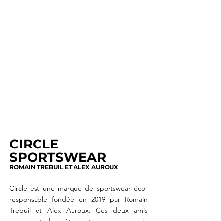
CIRCLE
SPORTSWEAR
ROMAIN TREBUIL ET ALEX AUROUX
Circle est une marque de sportswear éco-
responsable fondée en 2019 par Romain
Trebuil et Alex Auroux. Ces deux amis