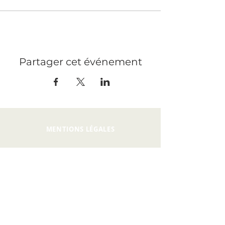
Partager cet événement
MENTIONS LÉGALES
PRESSE
RECRUTEMENT
CONTACT
PRIVATISATION