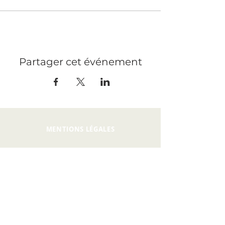
Partager cet événement
MENTIONS LÉGALES
PRESSE
RECRUTEMENT
CONTACT
PRIVATISATION