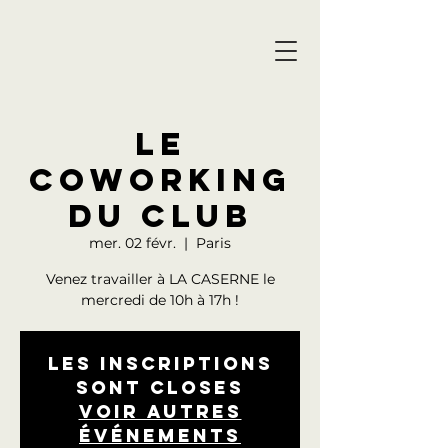
LE
COWORKING
DU CLUB
mer. 02 févr.
  |  
Paris
Venez travailler à LA CASERNE le
mercredi de 10h à 17h !
Les inscriptions
sont closes
Voir autres
événements