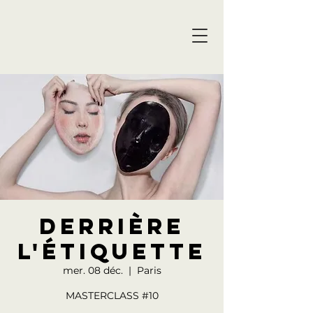
Derrière
l'étiquette
mer. 08 déc.
  |  
Paris
MASTERCLASS #10