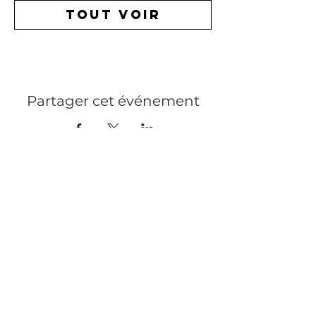
Tout voir
Partager cet événement
MENTIONS LÉGALES
PRESSE
RECRUTEMENT
CONTACT
PRIVATISATION