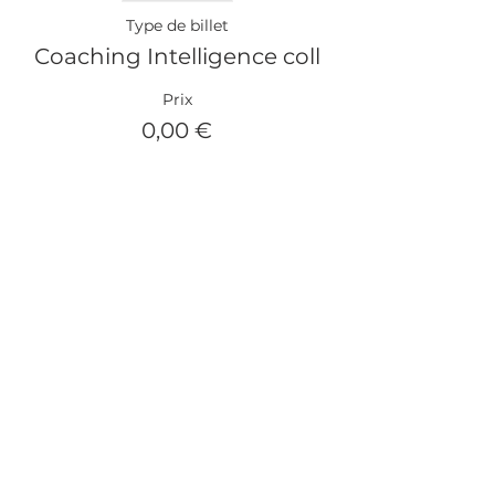
Type de billet
Coaching Intelligence coll
Prix
0,00 €
Partager cet événement
MENTIONS LÉGALES
PRESSE