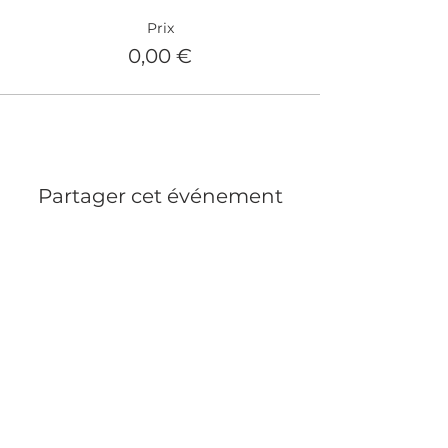
Prix
0,00 €
Partager cet événement
MENTIONS LÉGALES
PRESSE
RECRUTEMENT