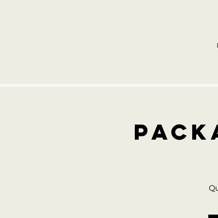
PACK
Qu