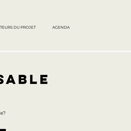
TEURS DU PROJET
AGENDA
SABLE
le?