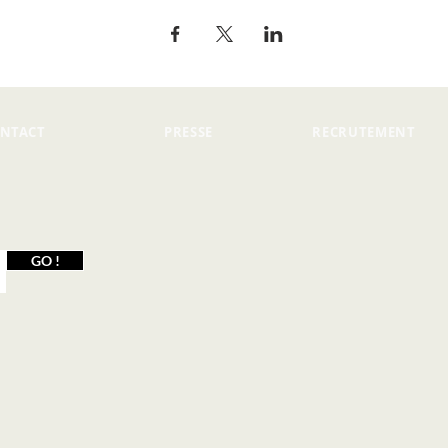
NTACT
PRESSE
RECRUTEMENT
GO !