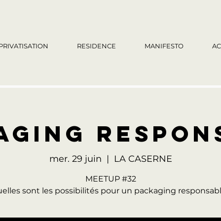
PRIVATISATION
RESIDENCE
MANIFESTO
AC
AGING RESPON
mer. 29 juin
  |  
LA CASERNE
MEETUP #32
elles sont les possibilités pour un packaging responsab