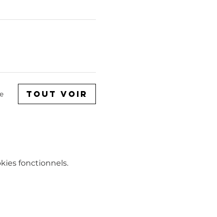
Tout voir
e
ies fonctionnels.