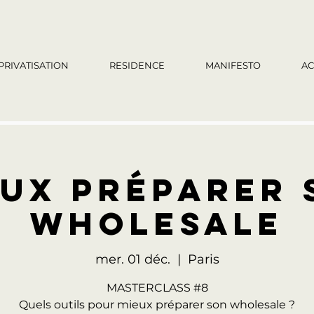
PRIVATISATION
RESIDENCE
MANIFESTO
AC
eux préparer 
wholesale
mer. 01 déc.
  |  
Paris
MASTERCLASS #8
Quels outils pour mieux préparer son wholesale ?