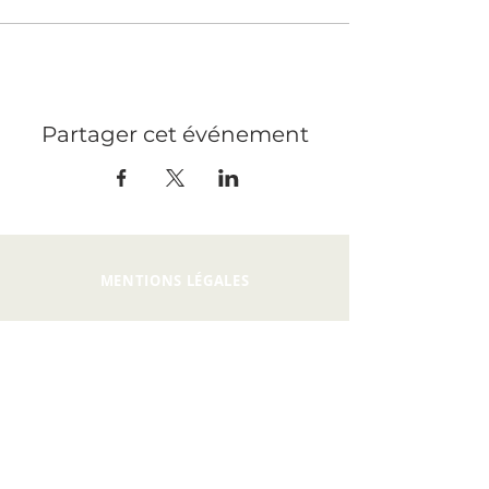
Partager cet événement
MENTIONS LÉGALES
PRESSE
RECRUTEMENT
CONTACT
PRIVATISATION