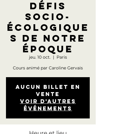
défis
socio-
écologique
s de notre
époque
jeu. 10 oct.
  |  
Paris
Cours animé par Caroline Gervais
Aucun billet en
vente
Voir d'autres
événements
Heure et lieu