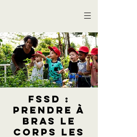
FSSD :
prendre à
bras le
corps les