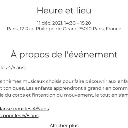
Heure et lieu
11 déc. 2021, 14:30 – 15:20
Paris, 12 Rue Philippe de Girard, 75010 Paris, France
À propos de l'événement
es 4/5 ans)
es thèmes musicaux choisis pour faire découvrir aux enfa
toniques. Les enfants apprendront à grandir en commu
gie du corps et l'intention du mouvement, le tout en s'a
 danse pour les 4/5 ans
s pour les 6/8 ans
Afficher plus