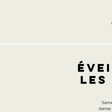
ÉVEI
LES
Same
danse 