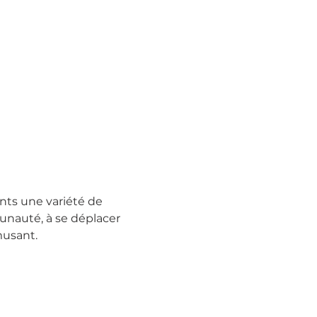
nts une variété de 
nauté, à se déplacer 
musant. 