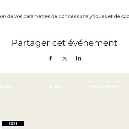
on de vos paramètres de données analytiques et de cook
Partager cet événement
NTACT
PRESSE
RECRUTEMENT
GO !