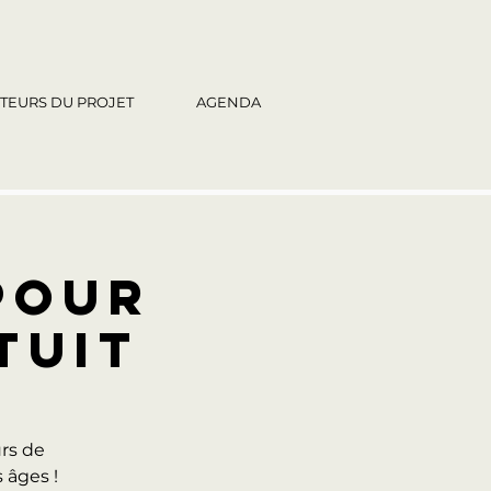
TEURS DU PROJET
AGENDA
 POUR
TUIT
rs de
 âges !