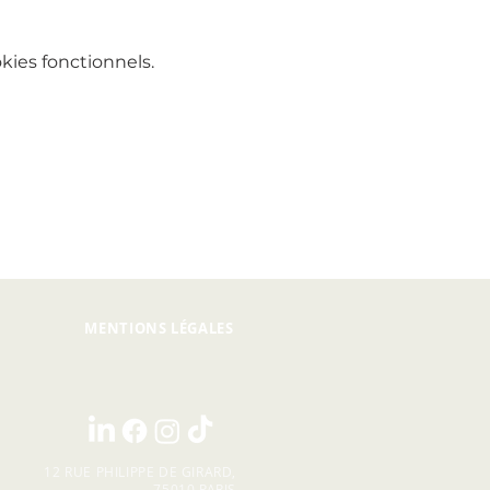
ies fonctionnels.
MENTIONS LÉGALES
12 RUE PHILIPPE DE GIRARD,
75010 PARIS