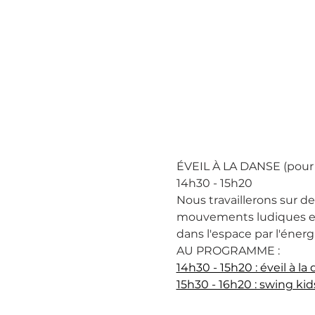
ÉVEIL À LA DANSE (pour l
14h30 - 15h20
Nous travaillerons sur d
mouvements ludiques et 
dans l'espace par l'éner
AU PROGRAMME :
14h30 - 15h20 : éveil à la
15h30 - 16h20 : swing kid