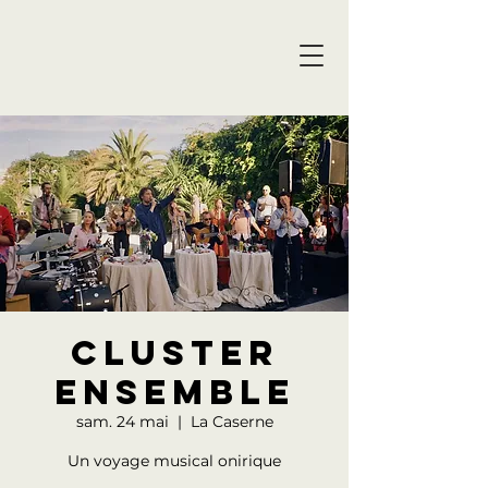
Cluster
Ensemble
sam. 24 mai
  |  
La Caserne
Un voyage musical onirique