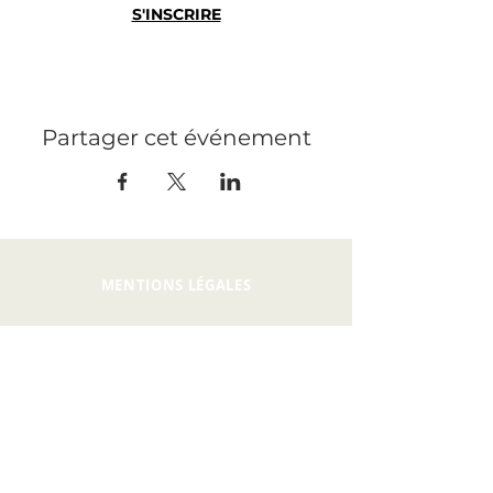
S'INSCRIRE
Partager cet événement
MENTIONS LÉGALES
PRESSE
RECRUTEMENT
CONTACT
PRIVATISATION