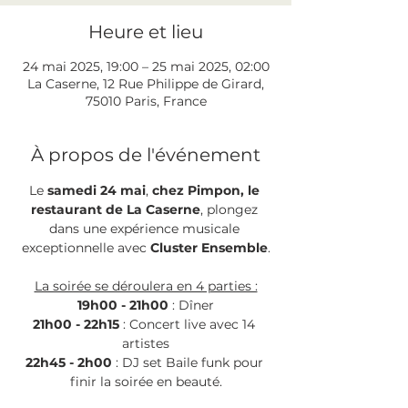
Heure et lieu
24 mai 2025, 19:00 – 25 mai 2025, 02:00
La Caserne, 12 Rue Philippe de Girard,
75010 Paris, France
À propos de l'événement
Le 
samedi 24 mai
, 
chez Pimpon, le 
restaurant de La Caserne
, plongez 
dans une expérience musicale 
exceptionnelle avec 
Cluster Ensemble
.
La soirée se déroulera en 4 parties :
19h00 - 21h00
 : Dîner
21h00 - 22h15
 : Concert live avec 14 
artistes
22h45 - 2h00
 : DJ set Baile funk pour 
finir la soirée en beauté.