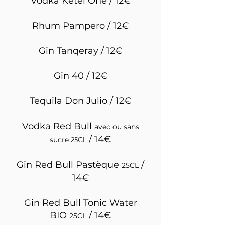
Vodka Ketel One / 12€
Rhum Pampero / 12€
Gin Tanqeray / 12€
Gin 40 / 12€
Tequila Don Julio / 12€
Vodka Red Bull
avec ou sans
/ 14€
sucre
25CL
Gin Red Bull Pastèque
/
25CL
14€
Gin Red Bull Tonic Water
BIO
/ 14€
25CL