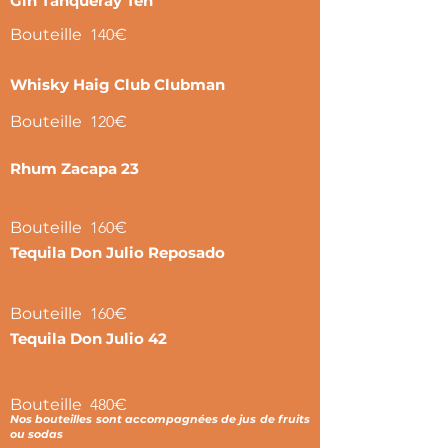
Gin Tanqueray Ten
Bouteille
140
€
Whisky Haig Club Clubman
Bouteille
120
€
Rhum Zacapa 23
Bouteille
160
€
Tequila Don Julio Reposado
Bouteille
160
€
Tequila Don Julio 42
Bouteille
480
€
Nos bouteilles sont accompagnées de jus de fruits
ou sodas