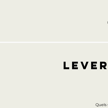
LEVER
Quels 