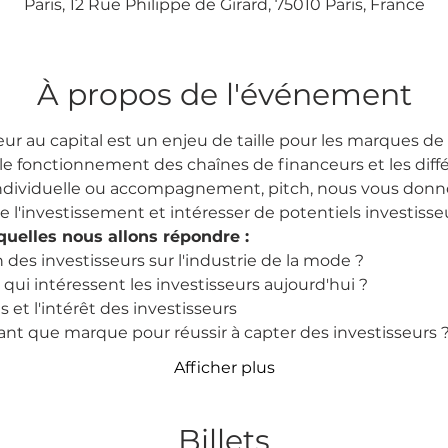
Paris, 12 Rue Philippe de Girard, 75010 Paris, France
À propos de l'événement
eur au capital est un enjeu de taille pour les marques de
 le fonctionnement des chaînes de financeurs et les diff
ndividuelle ou accompagnement, pitch, nous vous donnon
'investissement et intéresser de potentiels investisseu
quelles nous allons répondre :
n des investisseurs sur l'industrie de la mode ?
s qui intéressent les investisseurs aujourd'hui ?
 et l'intérêt des investisseurs
nt que marque pour réussir à capter des investisseurs 
Afficher plus
Billets