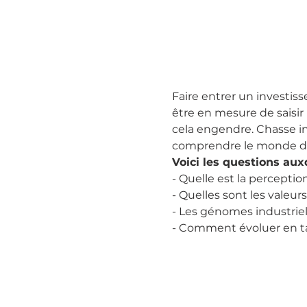
Faire entrer un investiss
être en mesure de saisir
cela engendre. Chasse i
comprendre le monde de l
Voici les questions aux
- Quelle est la perceptio
- Quelles sont les valeur
- Les génomes industriels
- Comment évoluer en ta