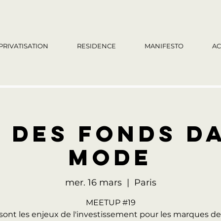
PRIVATISATION
RESIDENCE
MANIFESTO
AC
 DES FONDS D
MODE
mer. 16 mars
  |  
Paris
MEETUP #19
sont les enjeux de l'investissement pour les marques 