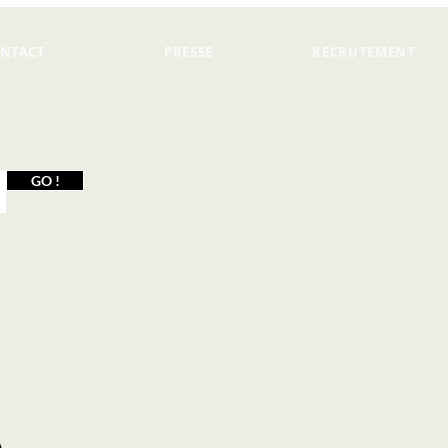
NTACT
PRESSE
RECRUTEMENT
GO !