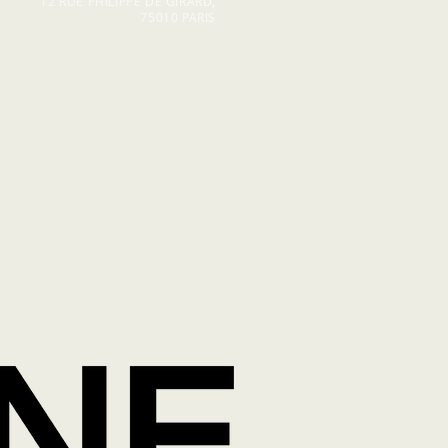
12 RUE PHILIPPE DE GIRARD,
75010 PARIS