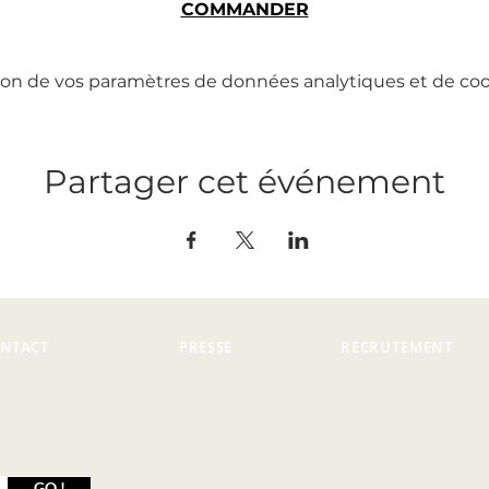
COMMANDER
on de vos paramètres de données analytiques et de cook
Partager cet événement
NTACT
PRESSE
RECRUTEMENT
GO !