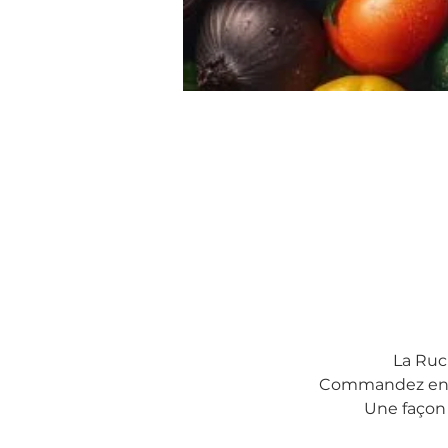
La Ruc
Commandez en lig
Une façon