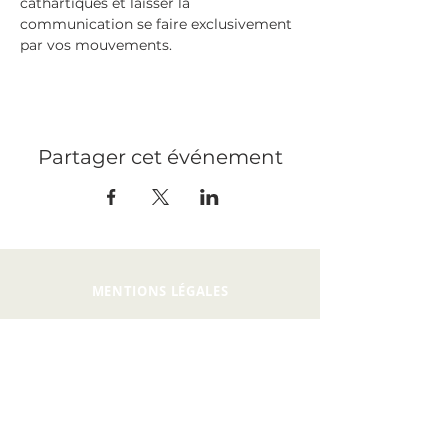
cathartiques et laisser la 
communication se faire exclusivement 
par vos mouvements.
Partager cet événement
MENTIONS LÉGALES
PRESSE
RECRUTEMENT
CONTACT