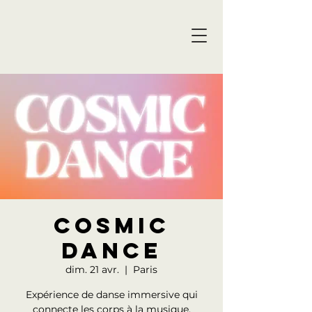
Cosmic
Dance
dim. 21 avr.
  |  
Paris
Expérience de danse immersive qui
connecte les corps à la musique.